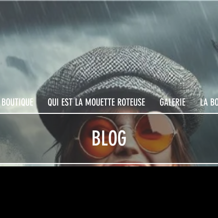
 BOUTIQUE
QUI EST LA MOUETTE ROTEUSE
GALERIE
LA B
BLOG