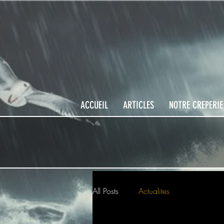
ACCUEIL
ARTICLES
NOTRE CREPERIE
All Posts
Actualites