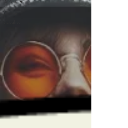
All Posts
All Posts
Actualites