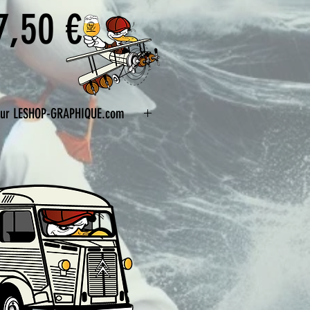
Prix
7,50 €
e sur LESHOP-GRAPHIQUE.com
r nos goodies sur notre site de vente
APHIQUE